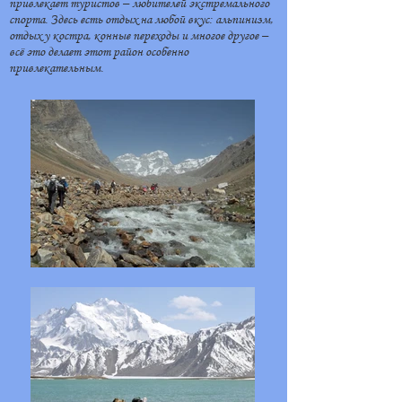
привлекает туристов – любителей экстремального
спорта. Здесь есть отдых на любой вкус: альпинизм,
отдых у костра, конные переходы и многое другое –
всё это делает этот район особенно
привлекательным.