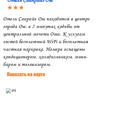
Отель Сайнрайз Ош
★★★
Отель Санрайз Ош находится в центре
города Ош, в 2 минутах ходьбы от
центральной мечети Оша. К услугам
гостей бесплатный WiFi и бесплатная
частная парковка. Номера оснащены
кондиционером, холодильником, мини-
баром и телевизором.
Показать на карте